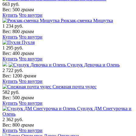
663 руб.
Вес: 500
грамм
Купить
Что внутри
Рюкзак-сменка Мишутка
1 234 руб.
Вес: 800
грамм
Купить
Что внутри
Пухля
1 295 руб.
Вес: 400
грамм
Купить
Что внутри
Сундук Девочка и Олень
2 722 руб.
Вес: 1200
грамм
Купить
Что внутри
Снежная почта чудес
582 руб.
Вес: 500
грамм
Купить
Что внутри
Сундук ДМ Снегурочка и
Олень
2 362 руб.
Вес: 800
грамм
Купить
Что внутри
Ларец Открытки