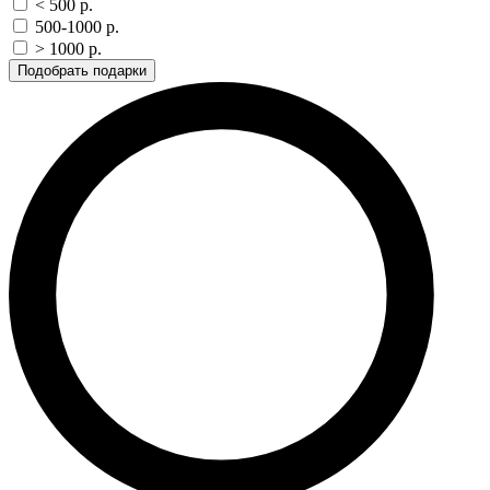
< 500 p.
500-1000 p.
> 1000 p.