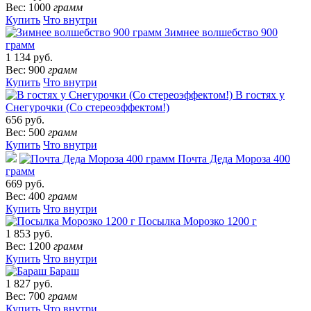
Вес: 1000
грамм
Купить
Что внутри
Зимнее волшебство 900
грамм
1 134 руб.
Вес: 900
грамм
Купить
Что внутри
В гостях у
Снегурочки (Со стереоэффектом!)
656 руб.
Вес: 500
грамм
Купить
Что внутри
Почта Деда Мороза 400
грамм
669 руб.
Вес: 400
грамм
Купить
Что внутри
Посылка Морозко 1200 г
1 853 руб.
Вес: 1200
грамм
Купить
Что внутри
Бараш
1 827 руб.
Вес: 700
грамм
Купить
Что внутри