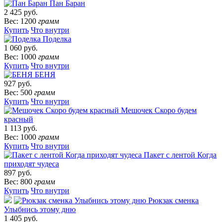
Пан Баран
2 425 руб.
Вес: 1200
грамм
Купить
Что внутри
Поделка
1 060 руб.
Вес: 1000
грамм
Купить
Что внутри
БЕНЯ
927 руб.
Вес: 500
грамм
Купить
Что внутри
Мешочек Скоро будем
красный
1 113 руб.
Вес: 1000
грамм
Купить
Что внутри
Пакет с лентой Когда
приходят чудеса
897 руб.
Вес: 800
грамм
Купить
Что внутри
Рюкзак сменка
Улыбнись этому дню
1 405 руб.