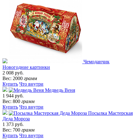
Чемоданчик
Новогодние картинки
2 008 руб.
Вес: 2000
грамм
Купить
Что внутри
Медведь Веня
1 944 руб.
Вес: 800
грамм
Купить
Что внутри
Посылка Мастерская
Деда Мороза
1 373 руб.
Вес: 700
грамм
Купить
Что внутри