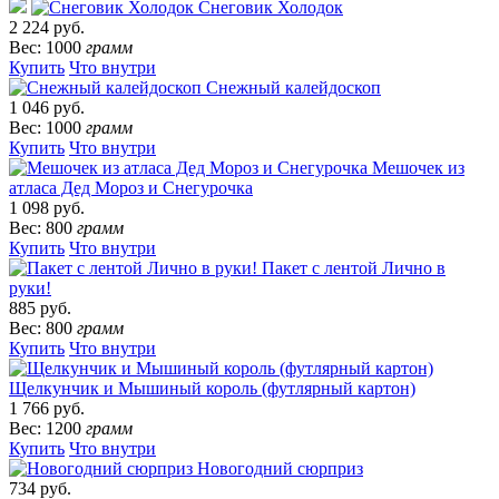
Снеговик Холодок
2 224 руб.
Вес: 1000
грамм
Купить
Что внутри
Снежный калейдоскоп
1 046 руб.
Вес: 1000
грамм
Купить
Что внутри
Мешочек из
атласа Дед Мороз и Снегурочка
1 098 руб.
Вес: 800
грамм
Купить
Что внутри
Пакет с лентой Лично в
руки!
885 руб.
Вес: 800
грамм
Купить
Что внутри
Щелкунчик и Мышиный король (футлярный картон)
1 766 руб.
Вес: 1200
грамм
Купить
Что внутри
Новогодний сюрприз
734 руб.