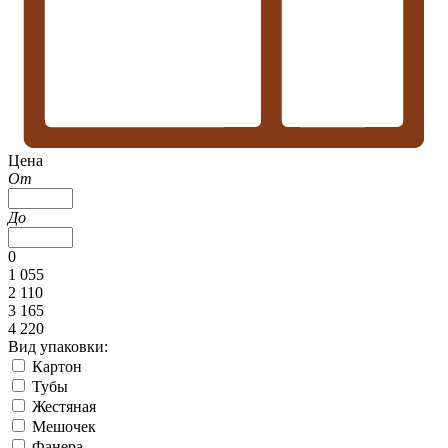
Цена
От
До
0
1 055
2 110
3 165
4 220
Вид упаковки:
Картон
Тубы
Жестяная
Мешочек
Фанера