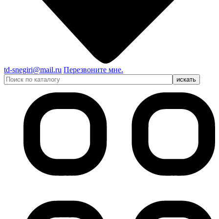
td-snegiri@mail.ru
Перезвоните мне.