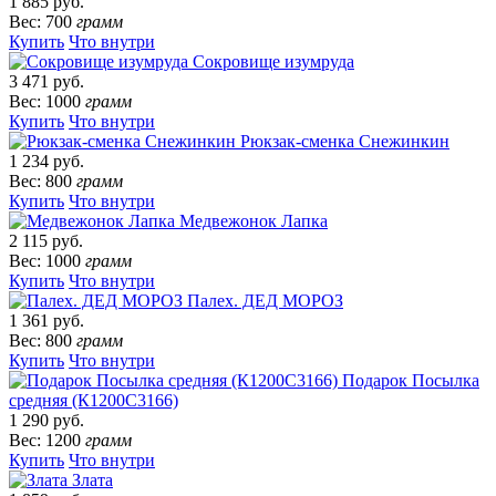
1 885 руб.
Вес: 700
грамм
Купить
Что внутри
Сокровище изумруда
3 471 руб.
Вес: 1000
грамм
Купить
Что внутри
Рюкзак-сменка Снежинкин
1 234 руб.
Вес: 800
грамм
Купить
Что внутри
Медвежонок Лапка
2 115 руб.
Вес: 1000
грамм
Купить
Что внутри
Палех. ДЕД МОРОЗ
1 361 руб.
Вес: 800
грамм
Купить
Что внутри
Подарок Посылка
средняя (К1200С3166)
1 290 руб.
Вес: 1200
грамм
Купить
Что внутри
Злата